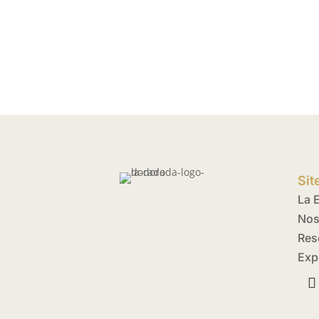
Si
La 
Nos
Res
Exp