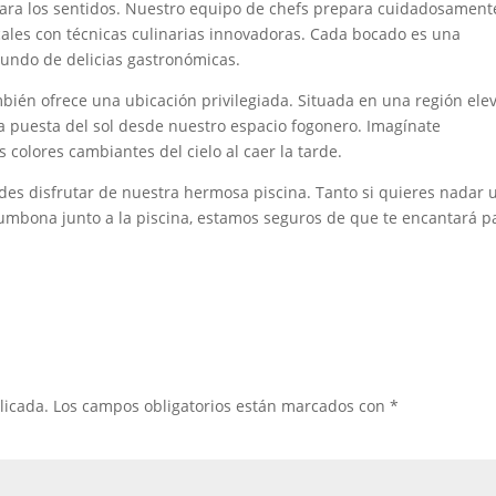
para los sentidos. Nuestro equipo de chefs prepara cuidadosament
ales con técnicas culinarias innovadoras. Cada bocado es una
mundo de delicias gastronómicas.
ién ofrece una ubicación privilegiada. Situada en una región ele
la puesta del sol desde nuestro espacio fogonero. Imagínate
 colores cambiantes del cielo al caer la tarde.
des disfrutar de nuestra hermosa piscina. Tanto si quieres nadar 
 tumbona junto a la piscina, estamos seguros de que te encantará p
licada.
Los campos obligatorios están marcados con
*