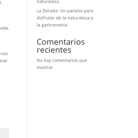
naturaleza
e
La Dorada: Un paraíso para
disfrutar de la naturaleza y
la gastronomía
vada,
Comentarios
recientes
unas
No hay comentarios que
asar
mostrar.