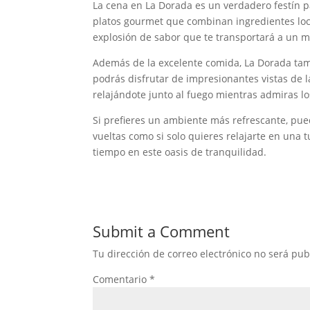
La cena en La Dorada es un verdadero festín 
platos gourmet que combinan ingredientes loc
explosión de sabor que te transportará a un 
Además de la excelente comida, La Dorada tamb
podrás disfrutar de impresionantes vistas de 
relajándote junto al fuego mientras admiras los
Si prefieres un ambiente más refrescante, pue
vueltas como si solo quieres relajarte en una
tiempo en este oasis de tranquilidad.
Submit a Comment
Tu dirección de correo electrónico no será pub
Comentario
*